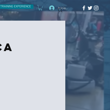
TRAINING EXPERIENCE
Inicia la sessió
ca