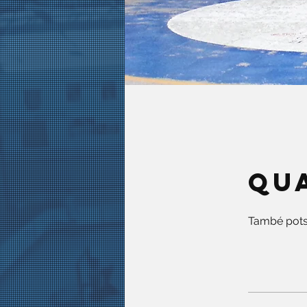
Qu
També pots 