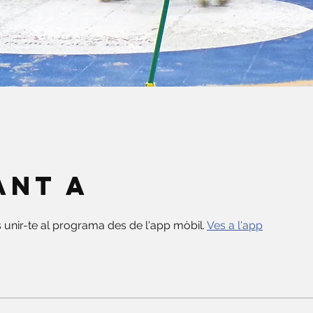
ant a
unir-te al programa des de l'app mòbil.
Ves a l'app